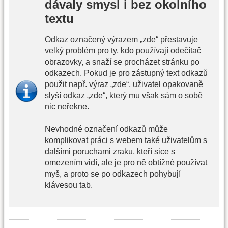
dávaly smysl i bez okolního
textu
Odkaz označený výrazem „zde“ přestavuje
velký problém pro ty, kdo používají odečítač
obrazovky, a snaží se procházet stránku po
odkazech. Pokud je pro zástupný text odkazů
použit např. výraz „zde“, uživatel opakovaně
slyší odkaz „zde“, který mu však sám o sobě
nic neřekne.
Nevhodné označení odkazů může
komplikovat práci s webem také uživatelům s
dalšími poruchami zraku, kteří sice s
omezením vidí, ale je pro ně obtížné používat
myš, a proto se po odkazech pohybují
klávesou tab.