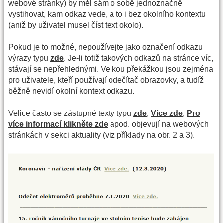
webové stránky) by měl sám o sobě jednoznačně
vystihovat, kam odkaz vede, a to i bez okolního kontextu
(aniž by uživatel musel číst text okolo).
Pokud je to možné, nepoužívejte jako označení odkazu
výrazy typu
zde
. Je-li totiž takových odkazů na stránce víc,
stávají se nepřehlednými. Velkou překážkou jsou zejména
pro uživatele, kteří používají odečítač obrazovky, a tudíž
běžně nevidí okolní kontext odkazu.
Velice často se zástupné texty typu
zde
,
Více zde
,
Pro
více informací klikněte zde
apod. objevují na webových
stránkách v sekci aktuality (viz příklady na obr. 2 a 3).