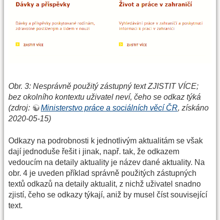
Obr. 3: Nesprávně použitý zástupný text ZJISTIT VÍCE;
bez okolního kontextu uživatel neví, čeho se odkaz týká
(zdroj:
Ministerstvo práce a sociálních věcí ČR
, získáno
2020-05-15)
Odkazy na podrobnosti k jednotlivým aktualitám se však
dají jednoduše řešit i jinak, např. tak, že odkazem
vedoucím na detaily aktuality je název dané aktuality. Na
obr. 4 je uveden příklad správně použitých zástupných
textů odkazů na detaily aktualit, z nichž uživatel snadno
zjistí, čeho se odkazy týkají, aniž by musel číst související
text.