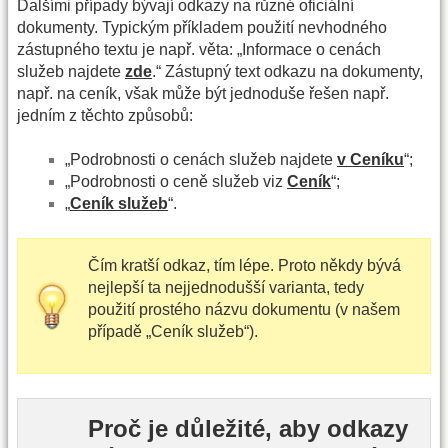
Dalšími případy bývají odkazy na různé oficiální
dokumenty. Typickým příkladem použití nevhodného
zástupného textu je např. věta: „Informace o cenách
služeb najdete
zde
.“ Zástupný text odkazu na dokumenty,
např. na ceník, však může být jednoduše řešen např.
jedním z těchto způsobů:
„Podrobnosti o cenách služeb najdete
v Ceníku
“;
„Podrobnosti o ceně služeb viz
Ceník
“;
„
Ceník služeb
“.
Čím kratší odkaz, tím lépe. Proto někdy bývá
nejlepší ta nejjednodušší varianta, tedy
použití prostého názvu dokumentu (v našem
případě „Ceník služeb“).
Proč je důležité, aby odkazy