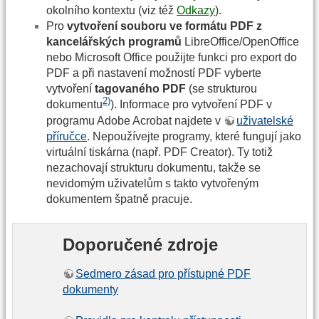
okolního kontextu (viz též
Odkazy
).
Pro
vytvoření souboru ve formátu PDF z
kancelářských programů
LibreOffice/OpenOffice
nebo Microsoft Office použijte funkci pro export do
PDF a při nastavení možností PDF vyberte
vytvoření
tagovaného PDF
(se strukturou
2)
dokumentu
). Informace pro vytvoření PDF v
programu Adobe Acrobat najdete v
uživatelské
příručce
. Nepoužívejte programy, které fungují jako
virtuální tiskárna (např. PDF Creator). Ty totiž
nezachovají strukturu dokumentu, takže se
nevidomým uživatelům s takto vytvořeným
dokumentem špatně pracuje.
Doporučené zdroje
Sedmero zásad pro přístupné PDF
dokumenty