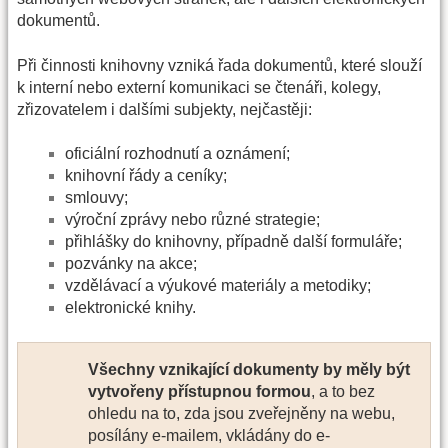
dokumentů.
Při činnosti knihovny vzniká řada dokumentů, které slouží
k interní nebo externí komunikaci se čtenáři, kolegy,
zřizovatelem i dalšími subjekty, nejčastěji:
oficiální rozhodnutí a oznámení;
knihovní řády a ceníky;
smlouvy;
výroční zprávy nebo různé strategie;
přihlášky do knihovny, případně další formuláře;
pozvánky na akce;
vzdělávací a výukové materiály a metodiky;
elektronické knihy.
Všechny vznikající dokumenty by měly být
vytvořeny přístupnou formou
, a to bez
ohledu na to, zda jsou zveřejněny na webu,
posílány e-mailem, vkládány do e-