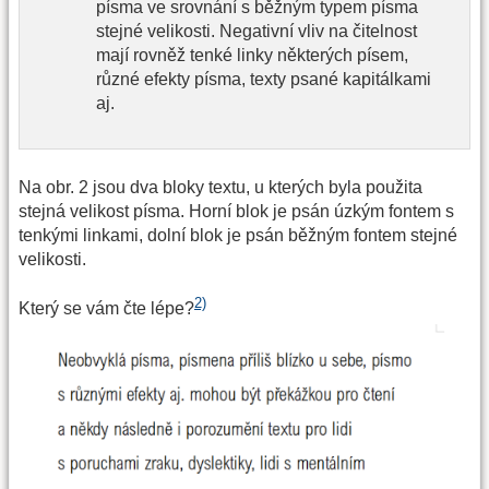
písma ve srovnání s běžným typem písma
stejné velikosti. Negativní vliv na čitelnost
mají rovněž tenké linky některých písem,
různé efekty písma, texty psané kapitálkami
aj.
Na obr. 2 jsou dva bloky textu, u kterých byla použita
stejná velikost písma. Horní blok je psán úzkým fontem s
tenkými linkami, dolní blok je psán běžným fontem stejné
velikosti.
2)
Který se vám čte lépe?