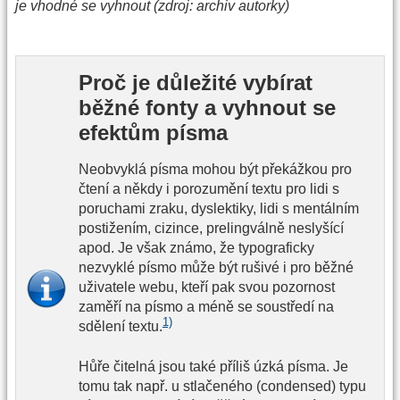
je vhodné se vyhnout (zdroj: archiv autorky)
Proč je důležité vybírat
běžné fonty a vyhnout se
efektům písma
Neobvyklá písma mohou být překážkou pro
čtení a někdy i porozumění textu pro lidi s
poruchami zraku, dyslektiky, lidi s mentálním
postižením, cizince, prelingválně neslyšící
apod. Je však známo, že typograficky
nezvyklé písmo může být rušivé i pro běžné
uživatele webu, kteří pak svou pozornost
zaměří na písmo a méně se soustředí na
1)
sdělení textu.
Hůře čitelná jsou také příliš úzká písma. Je
tomu tak např. u stlačeného (condensed) typu