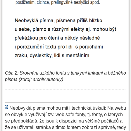
Obr. 2: Srovnání úzkého fontu s tenkými linkami a běžného
písma (zdroj: archiv autorky)
1)
Neobvyklá písma mohou mít i technická úskalí: Na webu
se obvykle využívají tzv. web safe fonty, tj. fonty, o kterých
se předpokládá, že jsou k dispozici na většině počítačů a
že se uživateli stránka s tímto fontem zobrazí správně, tedy