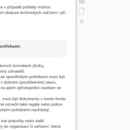
 že v případě potřeby mohou
ři obsluze technických zařízení i při
 potřebami.
tivních formátech (knihy,
iny uživatelů.
se specifickými potřebami musí být
ží v dobrém (použitelném) stavu.
na jejich zpřístupnění osobám se
, musí být dokumenty v tomto fondu
 označit také regály nebo police,
ickými potřebami nacházejí,
 své pobočky nebo další
 do organizací či zařízení, která