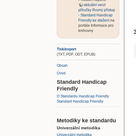
aktuální verzi
příručky Rovný přístup
- Standard Handicap
Friendly ke stažení
na
portále Informace pro
knihovny
Tisk/export
(TXT, PDF, ODT, EPUB)
Obsah
Úvod
Standard Handicap
Friendly
O Standardu Handicap Friendly
Standard Handicap Friendly
Metodiky ke standardu
Univerzální metodika
Univerzální metodika