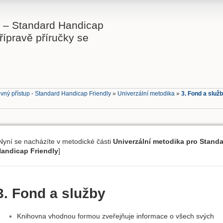
p – Standard Handicap
řípravě příručky se
vný přístup - Standard Handicap Friendly
»
Univerzální metodika
»
3. Fond a služ
Nyní se nacházíte v metodické části
Univerzální metodika pro Stand
andicap Friendly
]
3. Fond a služby
Knihovna vhodnou formou zveřejňuje informace o všech svých