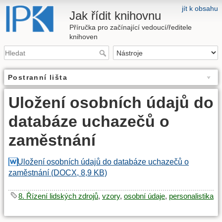
jít k obsahu
Jak řídit knihovnu
Příručka pro začínající vedoucí/ředitele
knihoven
Postranní lišta
Uložení osobních údajů do
databáze uchazečů o
zaměstnání
Uložení osobních údajů do databáze uchazečů o
zaměstnání (DOCX, 8,9 KB)
8. Řízení lidských zdrojů
,
vzory
,
osobní údaje
,
personalistika