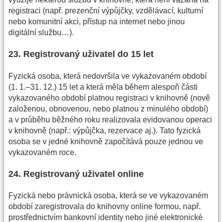
registraci (např. prezenční výpůjčky, vzdělávací, kulturní
nebo komunitní akci, přístup na internet nebo jinou
digitální službu…).
23. Registrovaný uživatel do 15 let
Fyzická osoba, která nedovršila ve vykazovaném období
(1. 1.–31. 12.) 15 let a která měla během alespoň části
vykazovaného období platnou registraci v knihovně (nově
založenou, obnovenou, nebo platnou z minulého období)
a v průběhu běžného roku realizovala evidovanou operaci
v knihovně (např.: výpůjčka, rezervace aj.). Tato fyzická
osoba se v jedné knihovně započítává pouze jednou ve
vykazovaném roce.
24. Registrovaný uživatel online
Fyzická nebo právnická osoba, která se ve vykazovaném
období zaregistrovala do knihovny online formou, např.
prostřednictvím bankovní identity nebo jiné elektronické