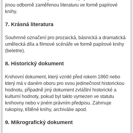
jinou odborně zaměřenou literaturu ve formě papírové
knihy.
7. Krásná literatura
Souhrnné označení pro prozaická, básnická a dramatická
umělecká díla a filmové scénáře ve formě papírové knihy
(beletrie).
8. Historický dokument
Knihovní dokument, který vznikl před rokem 1860 nebo
který má v daném oboru pro svou jedinečnost historickou
hodnotu, případně jiný dokument zvláštní historické a
kulturní hodnoty, pokud byl takto vymezen ve statutu
knihovny nebo v jiném právním předpisu. Zahrnuje
rukopisy, tištěné knihy, archiválie apod.
9. Mikrografický dokument