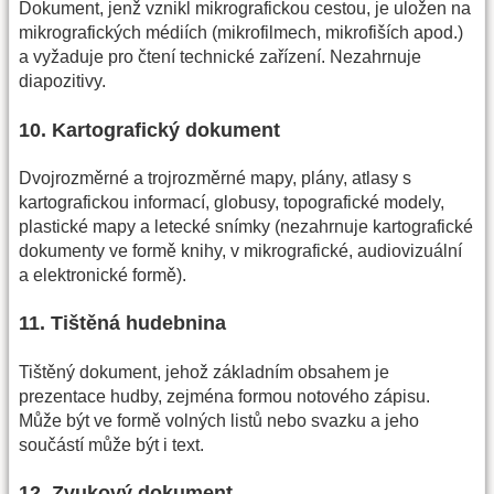
Dokument, jenž vznikl mikrografickou cestou, je uložen na
mikrografických médiích (mikrofilmech, mikrofiších apod.)
a vyžaduje pro čtení technické zařízení. Nezahrnuje
diapozitivy.
10. Kartografický dokument
Dvojrozměrné a trojrozměrné mapy, plány, atlasy s
kartografickou informací, globusy, topografické modely,
plastické mapy a letecké snímky (nezahrnuje kartografické
dokumenty ve formě knihy, v mikrografické, audiovizuální
a elektronické formě).
11. Tištěná hudebnina
Tištěný dokument, jehož základním obsahem je
prezentace hudby, zejména formou notového zápisu.
Může být ve formě volných listů nebo svazku a jeho
součástí může být i text.
12. Zvukový dokument