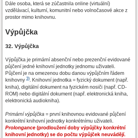
Dále osoba, která se zúčastnila online (virtuální)
vzdělávací, kulturní, komunitní nebo volnočasové akce z
prostor mimo knihovnu.
Výpůjčka
32. Výpůjčka
Výpůjčka je primární absenční nebo prezenční evidované
půjčení jedné knihovní jednotky jednomu uživateli.
Půjčení je na omezenou dobu danou výpůjčním řádem
3)
knihovny
. Knihovní jednotka = fyzický dokument (např.
kniha), digitální dokument na fyzickém nosiči (např. CD-
ROM) nebo digitální dokument (např. elektronická kniha,
elektronická audiokniha).
Primární výpůjčka
= první knihovnou evidované půjčení
konkrétní knihovní jednotky konkrétnímu uživateli.
Prolongance
(prodloužení doby výpůjčky konkrétní
knihovní jednotky) se do počtu výpůjček neuvádějí.