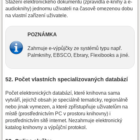
Stažení elektronického dokumentu (zpravidla e-knihy a e-
audioknihy) jednomu uživateli na časově omezenou dobu
na vlastní zařízení uživatele.
POZNÁMKA
Zahrnuje e-výpůjčky ze systémů typu např.
Palmknihy, EBSCO, Ebrary, Flexibooks a jiné.
52. Počet vlastních specializovaných databází
Počet elektronických databází, které knihovna sama
vytváří, jejichž obsah je speciálně tematicky, regionálně
nebo jinak vymezen, a které zpřístupňuje uživatelům na
místě (prostřednictvím PC v prostoru knihovny) i
prostřednictvím sítě internet. Nezahrnuje elektronický
katalog knihovny a výpůjční protokol.