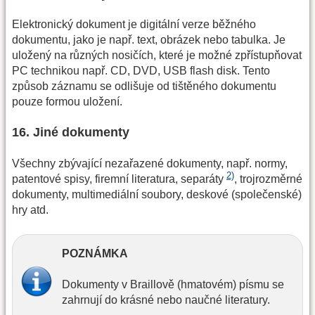
Elektronický dokument je digitální verze běžného
dokumentu, jako je např. text, obrázek nebo tabulka. Je
uložený na různých nosičích, které je možné zpřístupňovat
PC technikou např. CD, DVD, USB flash disk. Tento
způsob záznamu se odlišuje od tištěného dokumentu
pouze formou uložení.
16. Jiné dokumenty
Všechny zbývající nezařazené dokumenty, např. normy,
2)
patentové spisy, firemní literatura, separáty
, trojrozměrné
dokumenty, multimediální soubory, deskové (společenské)
hry atd.
POZNÁMKA
Dokumenty v Braillově (hmatovém) písmu se
zahrnují do krásné nebo naučné literatury.