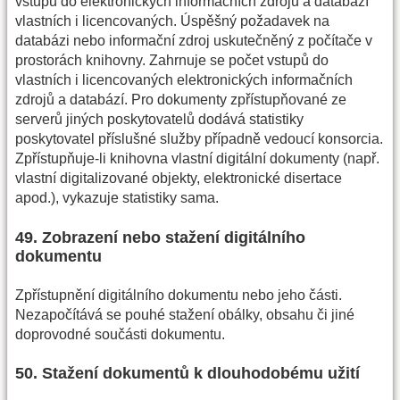
vstupů do elektronických informačních zdrojů a databází
vlastních i licencovaných. Úspěšný požadavek na
databázi nebo informační zdroj uskutečněný z počítače v
prostorách knihovny. Zahrnuje se počet vstupů do
vlastních i licencovaných elektronických informačních
zdrojů a databází. Pro dokumenty zpřístupňované ze
serverů jiných poskytovatelů dodává statistiky
poskytovatel příslušné služby případně vedoucí konsorcia.
Zpřístupňuje-li knihovna vlastní digitální dokumenty (např.
vlastní digitalizované objekty, elektronické disertace
apod.), vykazuje statistiky sama.
49. Zobrazení nebo stažení digitálního
dokumentu
Zpřístupnění digitálního dokumentu nebo jeho části.
Nezapočítává se pouhé stažení obálky, obsahu či jiné
doprovodné součásti dokumentu.
50. Stažení dokumentů k dlouhodobému užití