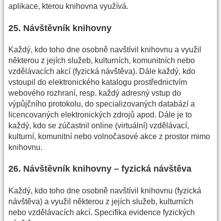
aplikace, kterou knihovna využívá.
25. Návštěvník knihovny
Každý, kdo toho dne osobně navštívil knihovnu a využil
některou z jejích služeb, kulturních, komunitních nebo
vzdělávacích akcí (fyzická návštěva). Dále každý, kdo
vstoupil do elektronického katalogu prostřednictvím
webového rozhraní, resp. každý adresný vstup do
výpůjčního protokolu, do specializovaných databází a
licencovaných elektronických zdrojů apod. Dále je to
každý, kdo se zúčastnil online (virtuální) vzdělávací,
kulturní, komunitní nebo volnočasové akce z prostor mimo
knihovnu.
26. Návštěvník knihovny – fyzická návštěva
Každý, kdo toho dne osobně navštívil knihovnu (fyzická
návštěva) a využil některou z jejích služeb, kulturních
nebo vzdělávacích akcí. Specifika evidence fyzických