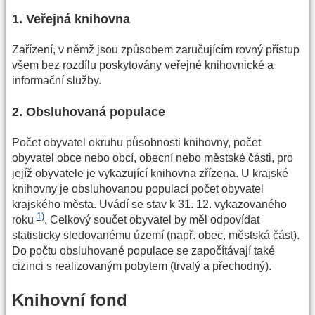
1. Veřejná knihovna
Zařízení, v němž jsou způsobem zaručujícím rovný přístup
všem bez rozdílu poskytovány veřejné knihovnické a
informační služby.
2. Obsluhovaná populace
Počet obyvatel okruhu působnosti knihovny, počet
obyvatel obce nebo obcí, obecní nebo městské části, pro
jejíž obyvatele je vykazující knihovna zřízena. U krajské
knihovny je obsluhovanou populací počet obyvatel
krajského města. Uvádí se stav k 31. 12. vykazovaného
1)
roku
. Celkový součet obyvatel by měl odpovídat
statisticky sledovanému území (např. obec, městská část).
Do počtu obsluhované populace se započítávají také
cizinci s realizovaným pobytem (trvalý a přechodný).
Knihovní fond