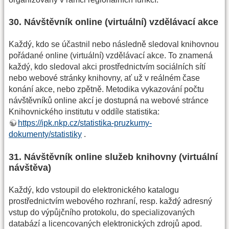
30. Návštěvník online (virtuální) vzdělávací akce
Každý, kdo se účastnil nebo následně sledoval knihovnou
pořádané online (virtuální) vzdělávací akce. To znamená
každý, kdo sledoval akci prostřednictvím sociálních sítí
nebo webové stránky knihovny, ať už v reálném čase
konání akce, nebo zpětně. Metodika vykazování počtu
návštěvníků online akcí je dostupná na webové stránce
Knihovnického institutu v oddíle statistika:
https://ipk.nkp.cz/statistika-pruzkumy-
dokumenty/statistiky
.
31. Návštěvník online služeb knihovny (virtuální
návštěva)
Každý, kdo vstoupil do elektronického katalogu
prostřednictvím webového rozhraní, resp. každý adresný
vstup do výpůjčního protokolu, do specializovaných
databází a licencovaných elektronických zdrojů apod.