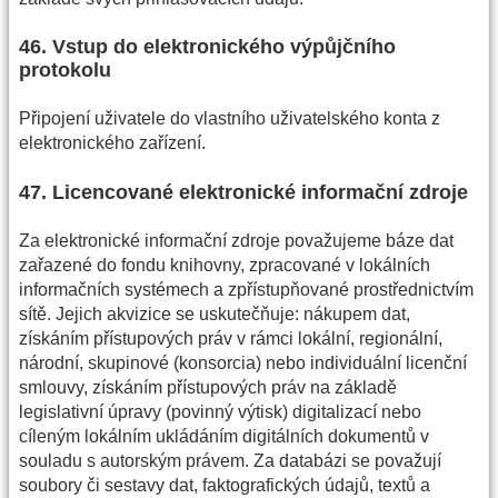
46. Vstup do elektronického výpůjčního
protokolu
Připojení uživatele do vlastního uživatelského konta z
elektronického zařízení.
47. Licencované elektronické informační zdroje
Za elektronické informační zdroje považujeme báze dat
zařazené do fondu knihovny, zpracované v lokálních
informačních systémech a zpřístupňované prostřednictvím
sítě. Jejich akvizice se uskutečňuje: nákupem dat,
získáním přístupových práv v rámci lokální, regionální,
národní, skupinové (konsorcia) nebo individuální licenční
smlouvy, získáním přístupových práv na základě
legislativní úpravy (povinný výtisk) digitalizací nebo
cíleným lokálním ukládáním digitálních dokumentů v
souladu s autorským právem. Za databázi se považují
soubory či sestavy dat, faktografických údajů, textů a