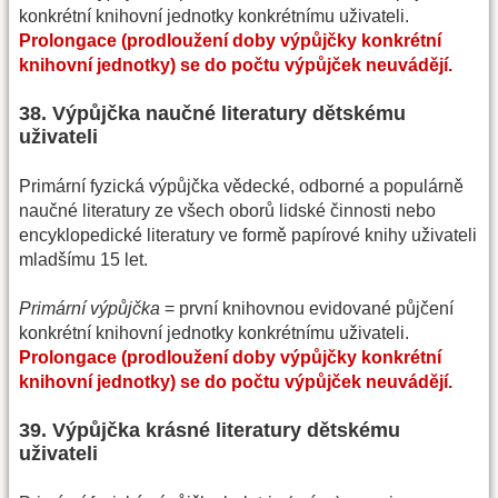
konkrétní knihovní jednotky konkrétnímu uživateli.
Prolongace (prodloužení doby výpůjčky konkrétní
knihovní jednotky) se do počtu výpůjček neuvádějí.
38. Výpůjčka naučné literatury dětskému
uživateli
Primární fyzická výpůjčka vědecké, odborné a populárně
naučné literatury ze všech oborů lidské činnosti nebo
encyklopedické literatury ve formě papírové knihy uživateli
mladšímu 15 let.
Primární výpůjčka
= první knihovnou evidované půjčení
konkrétní knihovní jednotky konkrétnímu uživateli.
Prolongace (prodloužení doby výpůjčky konkrétní
knihovní jednotky) se do počtu výpůjček neuvádějí.
39. Výpůjčka krásné literatury dětskému
uživateli