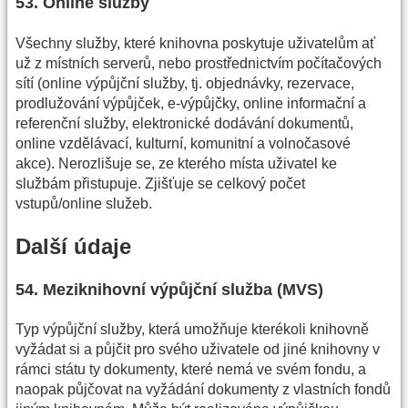
53. Online služby
Všechny služby, které knihovna poskytuje uživatelům ať
už z místních serverů, nebo prostřednictvím počítačových
sítí (online výpůjční služby, tj. objednávky, rezervace,
prodlužování výpůjček, e-výpůjčky, online informační a
referenční služby, elektronické dodávání dokumentů,
online vzdělávací, kulturní, komunitní a volnočasové
akce). Nerozlišuje se, ze kterého místa uživatel ke
službám přistupuje. Zjišťuje se celkový počet
vstupů/online služeb.
Další údaje
54. Meziknihovní výpůjční služba (MVS)
Typ výpůjční služby, která umožňuje kterékoli knihovně
vyžádat si a půjčit pro svého uživatele od jiné knihovny v
rámci státu ty dokumenty, které nemá ve svém fondu, a
naopak půjčovat na vyžádání dokumenty z vlastních fondů