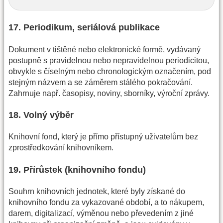
17. Periodikum, seriálová publikace
Dokument v tištěné nebo elektronické formě, vydávaný
postupně s pravidelnou nebo nepravidelnou periodicitou,
obvykle s číselným nebo chronologickým označením, pod
stejným názvem a se záměrem stálého pokračování.
Zahrnuje např. časopisy, noviny, sborníky, výroční zprávy.
18. Volný výběr
Knihovní fond, který je přímo přístupný uživatelům bez
zprostředkování knihovníkem.
19. Přírůstek (knihovního fondu)
Souhrn knihovních jednotek, které byly získané do
knihovního fondu za vykazované období, a to nákupem,
darem, digitalizací, výměnou nebo převedením z jiné