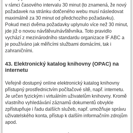
v rámci časového intervalu 30 minut (to znamená, že nový
požadavek na stránku dotčeného webu musí následovat
maximálně za 30 minut od předchozího požadavku).
Pokud mezi dvěma požadavky uplynulo více než 30 minut,
jde již o novou návštěvu/návštěvníka. Toto pravidlo
vychází z mezinárodního standardu organizace IF ABC a
je používáno jak měřicími službami domácími, tak i
zahraničními.
43. Elektronický katalog knihovny (OPAC) na
internetu
Veřejně dostupný online elektronický katalog knihovny
přístupný prostřednictvím počítačové sítě, např. internetu.
Je určen fyzickým i virtuálním uživatelům knihovny. Kromě
vlastního vyhledávání záznamů dokumentů obvykle
zpřístupňuje i řadu dalších služeb, např. umožňuje správu
uživatelského konta, přístup k dalším informačním zdrojům
apod.