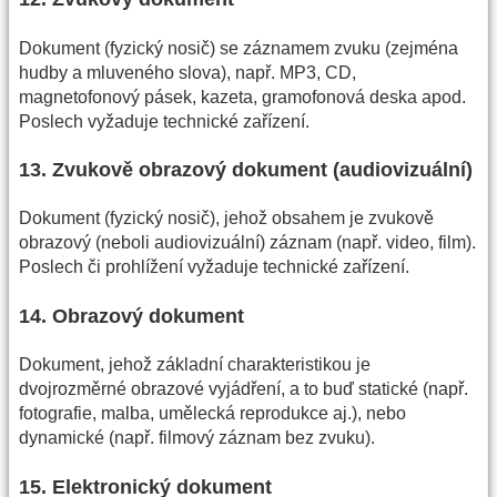
Dokument (fyzický nosič) se záznamem zvuku (zejména
hudby a mluveného slova), např. MP3, CD,
magnetofonový pásek, kazeta, gramofonová deska apod.
Poslech vyžaduje technické zařízení.
13. Zvukově obrazový dokument (audiovizuální)
Dokument (fyzický nosič), jehož obsahem je zvukově
obrazový (neboli audiovizuální) záznam (např. video, film).
Poslech či prohlížení vyžaduje technické zařízení.
14. Obrazový dokument
Dokument, jehož základní charakteristikou je
dvojrozměrné obrazové vyjádření, a to buď statické (např.
fotografie, malba, umělecká reprodukce aj.), nebo
dynamické (např. filmový záznam bez zvuku).
15. Elektronický dokument