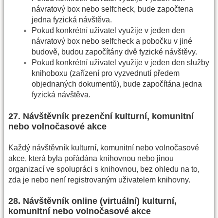
návratový box nebo selfcheck, bude započtena
jedna fyzická návštěva.
Pokud konkrétní uživatel využije v jeden den
návratový box nebo selfcheck a pobočku v jiné
budově, budou započítány dvě fyzické návštěvy.
Pokud konkrétní uživatel využije v jeden den služby
knihoboxu (zařízení pro vyzvednutí předem
objednaných dokumentů), bude započítána jedna
fyzická návštěva.
27. Návštěvník prezenční kulturní, komunitní
nebo volnočasové akce
Každý návštěvník kulturní, komunitní nebo volnočasové
akce, která byla pořádána knihovnou nebo jinou
organizací ve spolupráci s knihovnou, bez ohledu na to,
zda je nebo není registrovaným uživatelem knihovny.
28. Návštěvník online (virtuální) kulturní,
komunitní nebo volnočasové akce