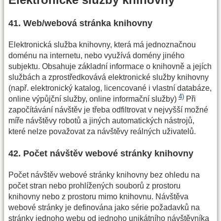
41. Web/webová stránka knihovny
Elektronická služba knihovny, která má jednoznačnou
doménu na internetu, nebo využívá domény jiného
subjektu. Obsahuje základní informace o knihovně a jejích
službách a zprostředkovává elektronické služby knihovny
(např. elektronický katalog, licencované i vlastní databáze,
4)
online výpůjční služby, online informační služby)
Při
započítávání návštěv je třeba odfiltrovat v nejvyšší možné
míře návštěvy robotů a jiných automatických nástrojů,
které nelze považovat za návštěvy reálných uživatelů.
42. Počet návštěv webové stránky knihovny
Počet návštěv webové stránky knihovny bez ohledu na
počet stran nebo prohlížených souborů z prostoru
knihovny nebo z prostoru mimo knihovnu. Návštěva
webové stránky je definována jako série požadavků na
stránky jednoho webu od jednoho unikátního návštěvníka