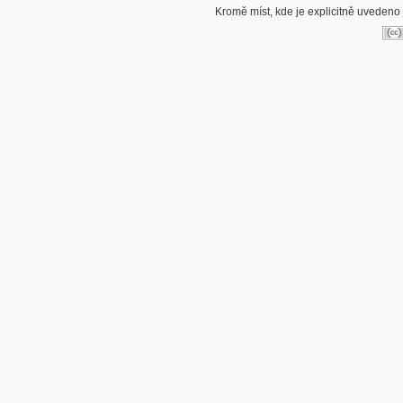
Kromě míst, kde je explicitně uvedeno j