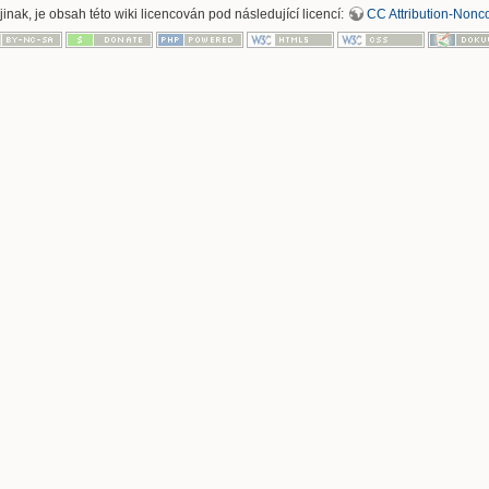
inak, je obsah této wiki licencován pod následující licencí:
CC Attribution-Nonco